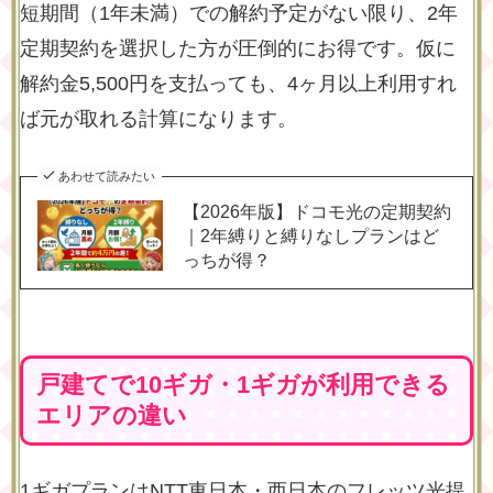
短期間（1年未満）での解約予定がない限り、2年
定期契約を選択した方が圧倒的にお得です。仮に
解約金5,500円を支払っても、4ヶ月以上利用すれ
ば元が取れる計算になります。
あわせて読みたい
【2026年版】ドコモ光の定期契約
｜2年縛りと縛りなしプランはど
っちが得？
戸建てで10ギガ・1ギガが利用できる
エリアの違い
1ギガプランはNTT東日本・西日本のフレッツ光提