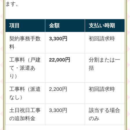
ます。
項目
金額
支払い時期
契約事務手数
3,300円
初回請求時
料
工事料（戸建
22,000円
分割または一
て・派遣あ
括
り）
工事料（派遣
2,200円
初回請求時
なし）
土日祝日工事
3,300円
該当する場合
の追加料金
のみ