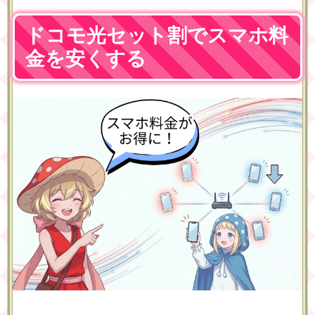
ドコモ光セット割でスマホ料
金を安くする