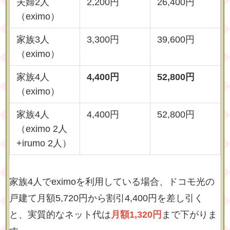
夫婦2人
2,200円
26,400円
（eximo）
家族3人
3,300円
39,600円
（eximo）
家族4人
4,400円
52,800円
（eximo）
家族4人
4,400円
52,800円
（eximo 2人
+irumo 2人）
家族4人でeximoを利用している場合、ドコモ光の
戸建て月額5,720円から割引4,400円を差し引く
と、実質的なネット代は
月額1,320円
まで下がりま