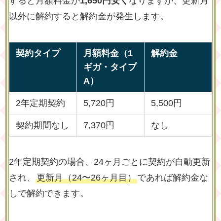
すると月額料金が
1,650円安く
なりますが、更新月
以外に解約すると解約金が発生します。
契約タイプ
月額料金（1
解約金
ギガ・タイプ
A）
2年定期契約
5,720円
5,500円
契約期間なし
7,370円
なし
2年定期契約の場合、24ヶ月ごとに契約が自動更新
され、
更新月（24〜26ヶ月目）
であれば解約金な
しで解約できます。