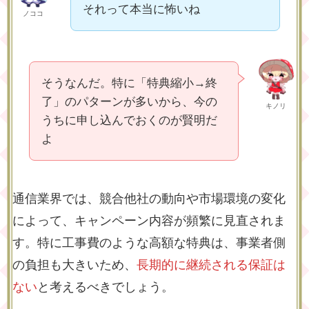
それって本当に怖いね
ノココ
そうなんだ。特に「特典縮小→終
了」のパターンが多いから、今の
キノリ
うちに申し込んでおくのが賢明だ
よ
通信業界では、競合他社の動向や市場環境の変化
によって、キャンペーン内容が頻繁に見直されま
す。特に工事費のような高額な特典は、事業者側
の負担も大きいため、
長期的に継続される保証は
ない
と考えるべきでしょう。