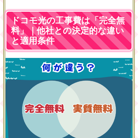
ドコモ光の工事費は「完全無
料」｜他社との決定的な違い
と適用条件