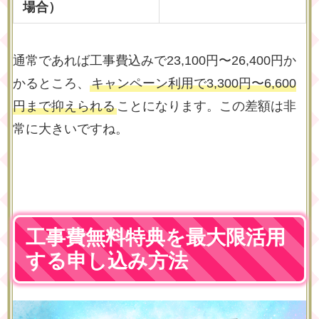
場合）
通常であれば工事費込みで23,100円〜26,400円か
かるところ、
キャンペーン利用で3,300円〜6,600
円まで抑えられる
ことになります。この差額は非
常に大きいですね。
工事費無料特典を最大限活用
する申し込み方法