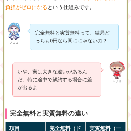
負担がゼロになる
という仕組みです。
完全無料と実質無料って、結局ど
っちも0円なら同じじゃないの？
ノココ
いや、実は大きな違いがあるん
だ。特に途中で解約する場合に差
キノリ
が出るよ
完全無料と実質無料の違い
項目
完全無料（ド
実質無料（一