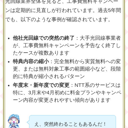
光回線業界全体を見ると、工事費無料キャンペー
ンは定期的に見直しが行われています。過去5年間
でも、以下のような事例が確認されています。
他社光回線での突然の終了
：大手光回線事業者
が、工事費無料キャンペーンを予告なく終了し
たケースが複数あります
特典内容の縮小
：完全無料から実質無料への変
更、または無料対象工事の範囲縮小など、段階
的に特典が縮小されるパターン
年度末・新年度での変更
：NTT系のサービスは
特に、3月末や4月初めに料金プランやキャンペ
ーン内容が変更されやすい傾向があります
え、突然終わることもあるんだ！