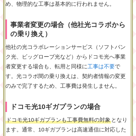
め、物理的な工事は基本的に行われません。
事業者変更の場合（他社光コラボから
の乗り換え）
他社の光コラボレーションサービス（ソフトバン
ク光、ビッグローブ光など）からドコモ光へ事業
者変更する場合も、転用と同様に
工事は不要
で
す。光コラボ間の乗り換えは、契約者情報の変更
のみで完了するため、工事費は発生しません。
ドコモ光10ギガプランの場合
ドコモ光10ギガプランも工事費無料の対象
となり
ます。通常、10ギガプランは高速通信に対応した