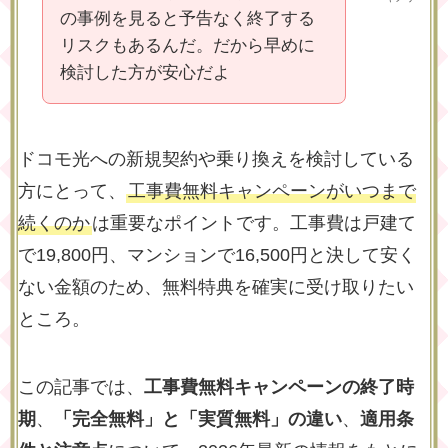
の事例を見ると予告なく終了する
リスクもあるんだ。だから早めに
検討した方が安心だよ
ドコモ光への新規契約や乗り換えを検討している
方にとって、
工事費無料キャンペーンがいつまで
続くのか
は重要なポイントです。工事費は戸建て
で19,800円、マンションで16,500円と決して安く
ない金額のため、無料特典を確実に受け取りたい
ところ。
この記事では、
工事費無料キャンペーンの終了時
期
、
「完全無料」と「実質無料」の違い
、
適用条