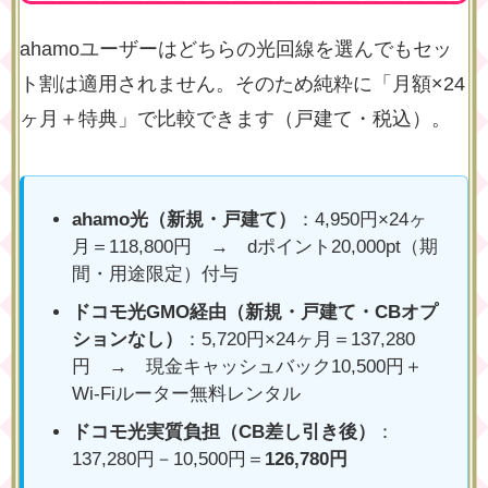
ahamoユーザーはどちらの光回線を選んでもセッ
ト割は適用されません。そのため純粋に「月額×24
ヶ月＋特典」で比較できます（戸建て・税込）。
ahamo光（新規・戸建て）
：4,950円×24ヶ
月＝118,800円 → dポイント20,000pt（期
間・用途限定）付与
ドコモ光GMO経由（新規・戸建て・CBオプ
ションなし）
：5,720円×24ヶ月＝137,280
円 → 現金キャッシュバック10,500円＋
Wi-Fiルーター無料レンタル
ドコモ光実質負担（CB差し引き後）
：
137,280円－10,500円＝
126,780円