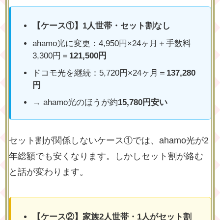
【ケース①】1人世帯・セット割なし
ahamo光に変更：4,950円×24ヶ月＋手数料
3,300円＝
121,500円
ドコモ光を継続：5,720円×24ヶ月＝
137,280
円
→ ahamo光のほうが約
15,780円安い
セット割が関係しないケース①では、ahamo光が2
年総額でも安くなります。しかしセット割が絡む
と話が変わります。
【ケース②】家族2人世帯・1人がセット割