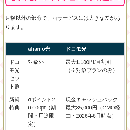
月額以外の部分で、両サービスには大きな差があ
ります。
ahamo光
ドコモ光
ドコ
対象外
最大1,100円/月割引
モ光
（※対象プランのみ）
セッ
ト割
新規
dポイント2
現金キャッシュバック
特典
0,000pt（期
最大85,000円（GMO経
間・用途限
由・2026年6月時点）
定）