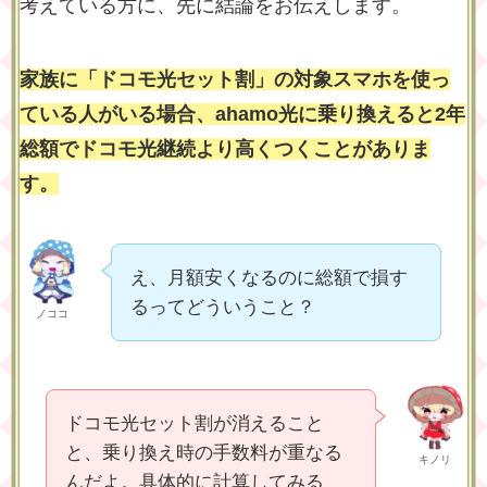
考えている方に、先に結論をお伝えします。
家族に「ドコモ光セット割」の対象スマホを使っ
ている人がいる場合、ahamo光に乗り換えると2年
総額でドコモ光継続より高くつくことがありま
す。
え、月額安くなるのに総額で損す
るってどういうこと？
ノココ
ドコモ光セット割が消えること
と、乗り換え時の手数料が重なる
キノリ
んだよ。具体的に計算してみる