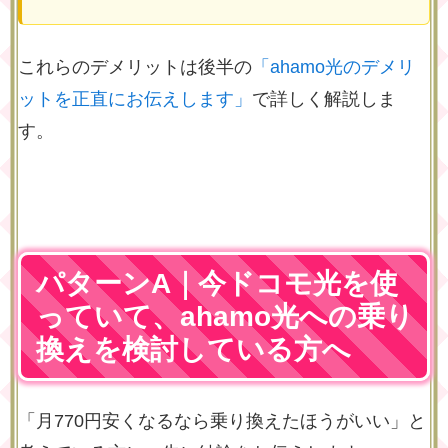
これらのデメリットは後半の
「ahamo光のデメリ
ットを正直にお伝えします」
で詳しく解説しま
す。
パターンA｜今ドコモ光を使
っていて、ahamo光への乗り
換えを検討している方へ
「月770円安くなるなら乗り換えたほうがいい」と