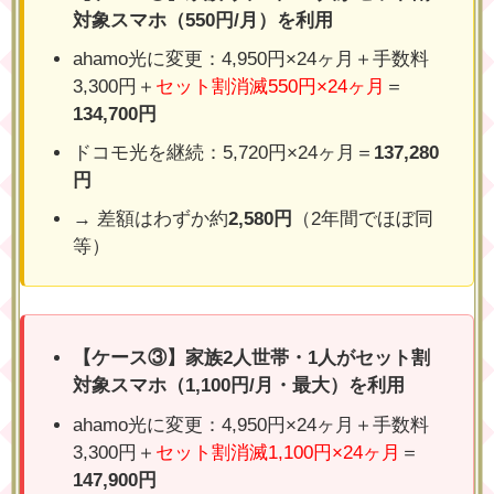
対象スマホ（550円/月）を利用
ahamo光に変更：4,950円×24ヶ月＋手数料
3,300円＋
セット割消滅550円×24ヶ月
＝
134,700円
ドコモ光を継続：5,720円×24ヶ月＝
137,280
円
→ 差額はわずか約
2,580円
（2年間でほぼ同
等）
【ケース③】家族2人世帯・1人がセット割
対象スマホ（1,100円/月・最大）を利用
ahamo光に変更：4,950円×24ヶ月＋手数料
3,300円＋
セット割消滅1,100円×24ヶ月
＝
147,900円