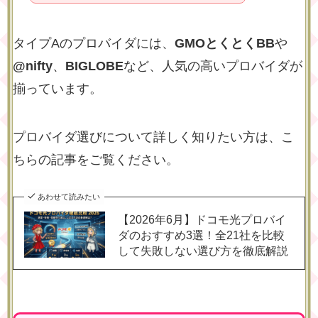
タイプAのプロバイダには、
GMOとくとくBB
や
@nifty
、
BIGLOBE
など、人気の高いプロバイダが
揃っています。
プロバイダ選びについて詳しく知りたい方は、こ
ちらの記事をご覧ください。
あわせて読みたい
【2026年6月】ドコモ光プロバイ
ダのおすすめ3選！全21社を比較
して失敗しない選び方を徹底解説