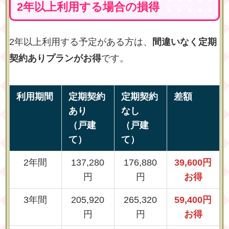
2年以上利用する場合の損得
2年以上利用する予定がある方は、
間違いなく定期
契約ありプランがお得
です。
利用期間
定期契約
定期契約
差額
あり
なし
（戸建
（戸建
て）
て）
2年間
137,280
176,880
39,600円
円
円
お得
3年間
205,920
265,320
59,400円
円
円
お得