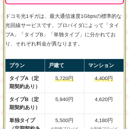
ドコモ光1ギガは、最大通信速度1Gbpsの標準的な
光回線サービスです。プロバイダによって「タイ
プA」「タイプB」「単独タイプ」に分かれてお
り、それぞれ料金が異なります。
プラン
戸建て
マンション
タイプA（定
5,720円
4,400円
期契約あり）
タイプB（定
5,940円
4,620円
期契約あり）
単独タイプ
5,500円
4,180円
（定期契約あ
※別途プロバイ
※別途プロバイ