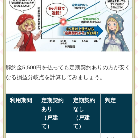
解約金5,500円を払っても定期契約ありの方が安く
なる損益分岐点を計算してみましょう。
利用期間
定期契約
定期契約
判定
あり
なし
（戸建
（戸建
て）
て）