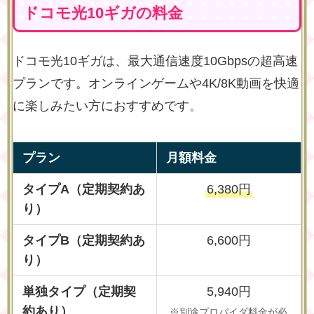
ドコモ光10ギガの料金
ドコモ光10ギガは、最大通信速度10Gbpsの超高速
プランです。オンラインゲームや4K/8K動画を快適
に楽しみたい方におすすめです。
プラン
月額料金
タイプA（定期契約あ
6,380円
り）
タイプB（定期契約あ
6,600円
り）
単独タイプ（定期契
5,940円
約あり）
※別途プロバイダ料金が必