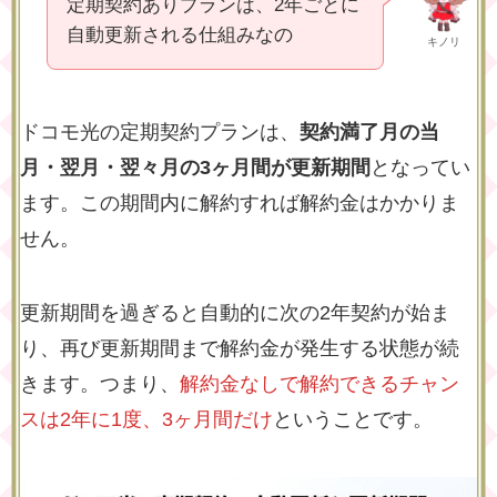
定期契約ありプランは、2年ごとに
自動更新される仕組みなの
キノリ
ドコモ光の定期契約プランは、
契約満了月の当
月・翌月・翌々月の3ヶ月間が更新期間
となってい
ます。この期間内に解約すれば解約金はかかりま
せん。
更新期間を過ぎると自動的に次の2年契約が始ま
り、再び更新期間まで解約金が発生する状態が続
きます。つまり、
解約金なしで解約できるチャン
スは2年に1度、3ヶ月間だけ
ということです。