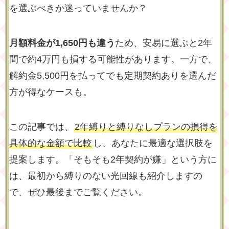
を選ぶべきか迷っていませんか？
月額料金が1,650円も違う
ため、安易に選ぶと2年
間で約4万円も損する可能性があります。一方で、
解約金5,500円を払ってでも定期契約ありを選んだ
方が得なケースも。
この記事では、
2年縛りと縛りなしプランの損得を
具体的な金額で比較
し、あなたに最適な選択肢を
提案します。「そもそも2年契約が嫌」という方に
は、最初から縛りのない光回線も紹介しますの
で、ぜひ最後までご覧ください。