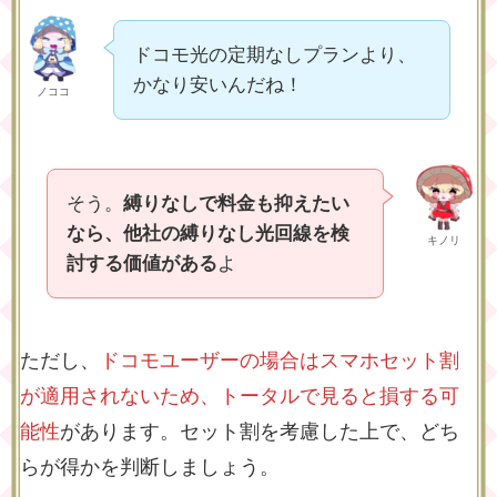
ドコモ光の定期なしプランより、
かなり安いんだね！
ノココ
そう。
縛りなしで料金も抑えたい
なら、他社の縛りなし光回線を検
キノリ
討する価値がある
よ
ただし、
ドコモユーザーの場合はスマホセット割
が適用されないため、トータルで見ると損する可
能性
があります。セット割を考慮した上で、どち
らが得かを判断しましょう。