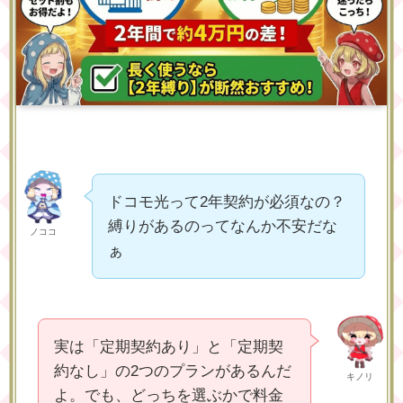
ドコモ光って2年契約が必須なの？
縛りがあるのってなんか不安だな
ノココ
ぁ
実は「定期契約あり」と「定期契
約なし」の2つのプランがあるんだ
キノリ
よ。でも、どっちを選ぶかで料金