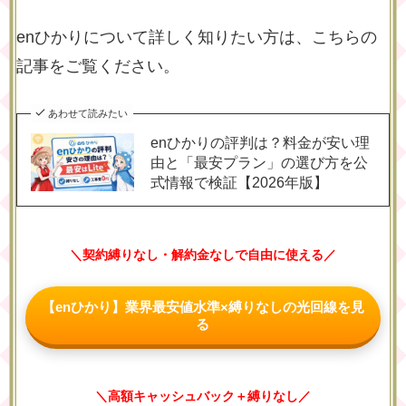
enひかりについて詳しく知りたい方は、こちらの
記事をご覧ください。
あわせて読みたい
enひかりの評判は？料金が安い理
由と「最安プラン」の選び方を公
式情報で検証【2026年版】
＼契約縛りなし・解約金なしで自由に使える／
【enひかり】業界最安値水準×縛りなしの光回線を見
る
＼高額キャッシュバック＋縛りなし／