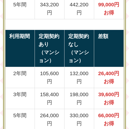
5年間
343,200
442,200
99,000円
円
円
お得
利用期間
定期契約
定期契約
差額
あり
なし
（マンシ
（マンシ
ョン）
ョン）
2年間
105,600
132,000
26,400円
円
円
お得
3年間
158,400
198,000
39,600円
円
円
お得
5年間
264,000
330,000
66,000円
円
円
お得