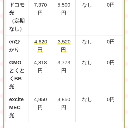
ドコモ
7,370
5,500
なし
0円
光
円
円
（定期
なし）
enひ
4,620
3,520
なし
0円
かり
円
円
GMO
4,818
3,773
なし
0円
とくと
円
円
くBB
光
excite
4,950
3,850
なし
0円
MEC
円
円
光