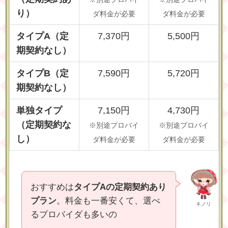
り）
ダ料金が必要
ダ料金が必要
タイプA（定
7,370円
5,500円
期契約なし）
タイプB（定
7,590円
5,720円
期契約なし）
単独タイプ
7,150円
4,730円
（定期契約な
※別途プロバイ
※別途プロバイ
し）
ダ料金が必要
ダ料金が必要
おすすめは
タイプAの定期契約あり
プラン
。料金も一番安くて、選べ
キノリ
るプロバイダも多いの