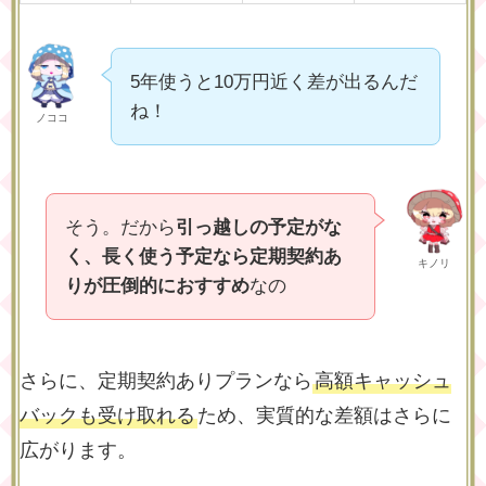
5年使うと10万円近く差が出るんだ
ね！
ノココ
そう。だから
引っ越しの予定がな
く、長く使う予定なら定期契約あ
キノリ
りが圧倒的におすすめ
なの
さらに、定期契約ありプランなら
高額キャッシュ
バックも受け取れる
ため、実質的な差額はさらに
広がります。