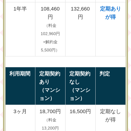
1年半
108,460
132,660
定期あり
円
円
が得
（料金
102,960円
+解約金
5,500円）
利用期間
定期契約
定期契約
判定
あり
なし
（マンシ
（マンシ
ョン）
ョン）
3ヶ月
18,700円
16,500円
定期なし
が得
（料金
13,200円