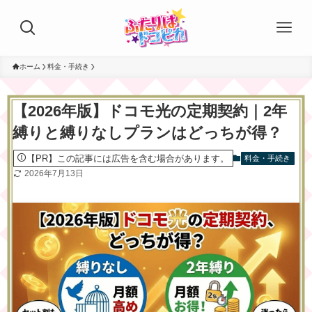
ホーム
料金・手続き
【2026年版】ドコモ光の定期契約｜2年
縛りと縛りなしプランはどっちが得？
【PR】この記事には広告を含む場合があります。
料金・手続き
2026年7月13日