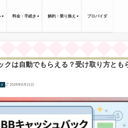
ル
料金・手続き
解約・乗り換え
プロバイダ
バックは自動でもらえる？受け取り方とも
2026年6月21日
イダ