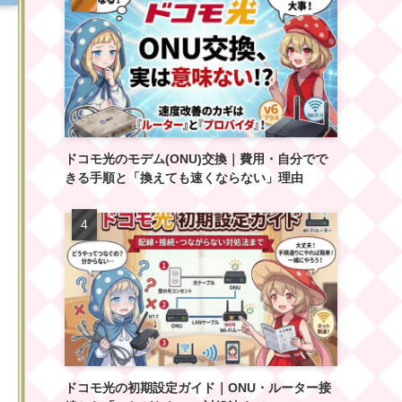
ドコモ光のモデム(ONU)交換｜費用・自分でで
きる手順と「換えても速くならない」理由
ドコモ光の初期設定ガイド｜ONU・ルーター接