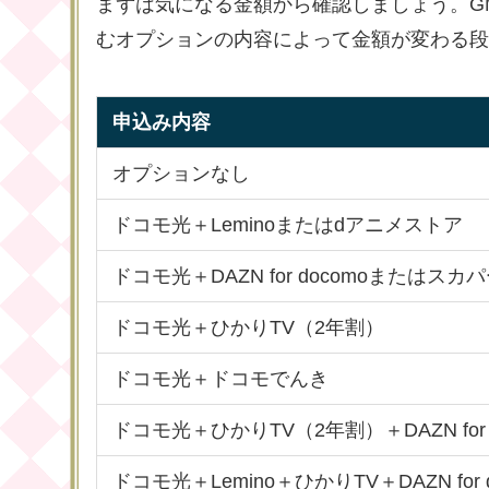
まずは気になる金額から確認しましょう。G
むオプションの内容によって金額が変わる段
申込み内容
オプションなし
ドコモ光＋Leminoまたはdアニメストア
ドコモ光＋DAZN for docomoまたはスカ
ドコモ光＋ひかりTV（2年割）
ドコモ光＋ドコモでんき
ドコモ光＋ひかりTV（2年割）＋DAZN for d
ドコモ光＋Lemino＋ひかりTV＋DAZN for d