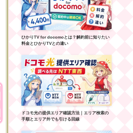
ひかりTV for docomoとは？解約前に知りたい
料金とひかりTVとの違い
ドコモ光の提供エリア確認方法｜エリア検索の
手順とエリア外でも引ける回線