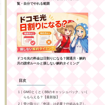
覧・自分でやれる範囲
ドコモ光の料金は日割りになる？開通月・解約
月の請求ルールと損しない解約タイミング
目次
GMOとくとくBBのキャッシュバック、いく
らもらえる？【最新版】
受け取りに「申請」は必要？仕組みを正し