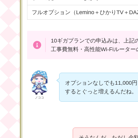
フルオプション（Lemino＋ひかりTV＋D
10ギガプランでの申込みは、上記の
工事費無料・高性能Wi-Fiルー
オプションなしでも11,00
するとぐっと増えるんだね。
ノココ
そうなんだ。ただし金