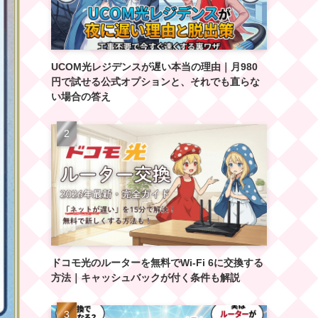
UCOM光レジデンスが遅い本当の理由｜月980
円で試せる公式オプションと、それでも直らな
い場合の答え
ドコモ光のルーターを無料でWi-Fi 6に交換する
方法｜キャッシュバックが付く条件も解説