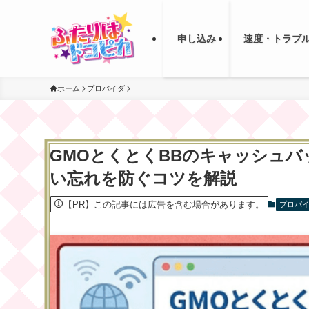
申し込み
速度・トラブ
ホーム
プロバイダ
GMOとくとくBBのキャッシュ
い忘れを防ぐコツを解説
【PR】この記事には広告を含む場合があります。
プロバ