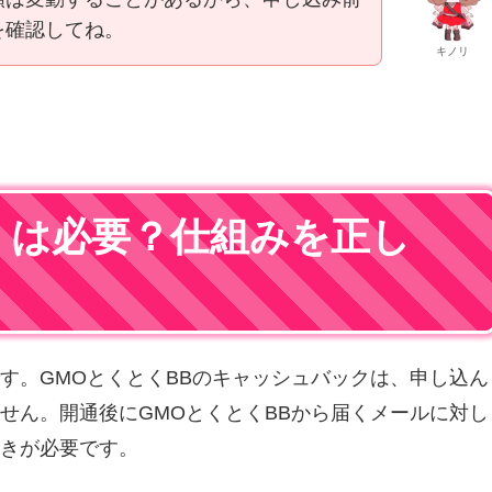
を確認してね。
キノリ
」は必要？仕組みを正し
す。GMOとくとくBBのキャッシュバックは、申し込ん
せん。開通後にGMOとくとくBBから届くメールに対し
きが必要です。