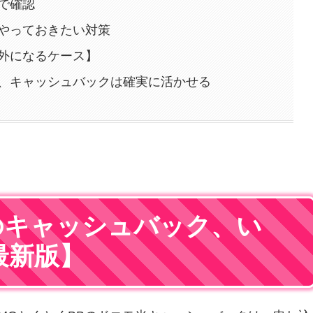
で確認
やっておきたい対策
外になるケース】
、キャッシュバックは確実に活かせる
のキャッシュバック、い
最新版】