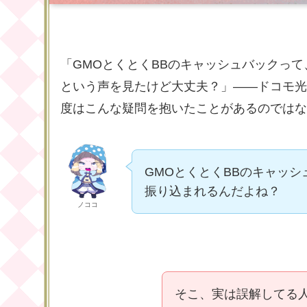
「GMOとくとくBBのキャッシュバックっ
という声を見たけど大丈夫？」――ドコモ光
度はこんな疑問を抱いたことがあるのではな
GMOとくとくBBのキャッ
振り込まれるんだよね？
ノココ
そこ、実は誤解してる