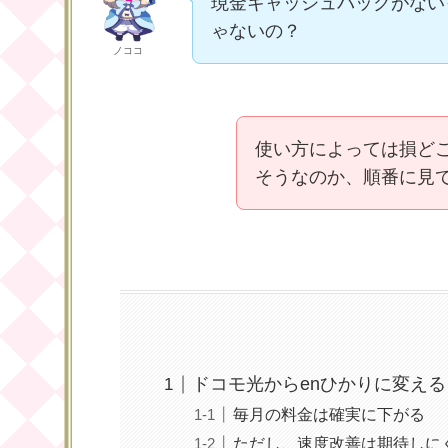
現金キャッシュバックがない
ゃないの？
ノココ
使い方によっては損ど
そうなのか、順番に見
ドコモ光からenひかりに変え
毎月の料金は確実に下がる
ただし、速度改善は期待しに