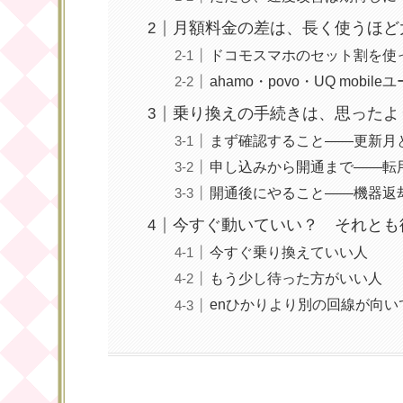
月額料金の差は、長く使うほど
ドコモスマホのセット割を使
ahamo・povo・UQ mob
乗り換えの手続きは、思ったよ
まず確認すること——更新月
申し込みから開通まで——転
開通後にやること——機器返
今すぐ動いていい？ それとも
今すぐ乗り換えていい人
もう少し待った方がいい人
enひかりより別の回線が向い