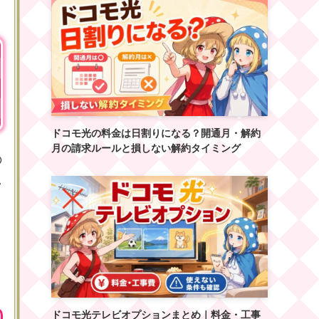
ドコモ光の料金は日割りになる？開通月・解約
月の請求ルールと損しない解約タイミング
の
い
ドコモ光テレビオプションまとめ｜料金・工事