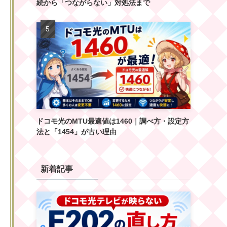
続から「つながらない」対処法まで
ドコモ光のMTU最適値は1460｜調べ方・設定方
法と「1454」が古い理由
新着記事