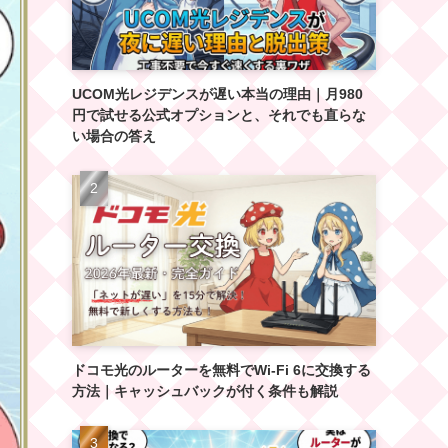
UCOM光レジデンスが遅い本当の理由｜月980
円で試せる公式オプションと、それでも直らな
い場合の答え
ドコモ光のルーターを無料でWi-Fi 6に交換する
方法｜キャッシュバックが付く条件も解説