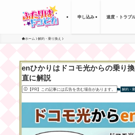
申し込み
速度・トラブ
ホーム
解約・乗り換え
enひかりはドコモ光からの乗り
直に解説
【PR】この記事には広告を含む場合があります。
解約・