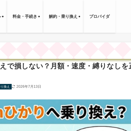
ル
料金・手続き
解約・乗り換え
プロバイダ
換えで損しない？月額・速度・縛りなしを
2026年7月13日
乗り換え