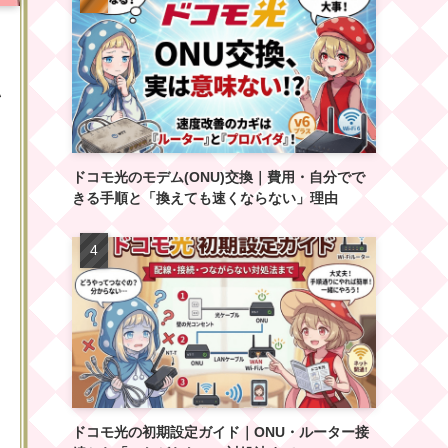
い
ドコモ光のモデム(ONU)交換｜費用・自分でで
きる手順と「換えても速くならない」理由
。
ま
ドコモ光の初期設定ガイド｜ONU・ルーター接