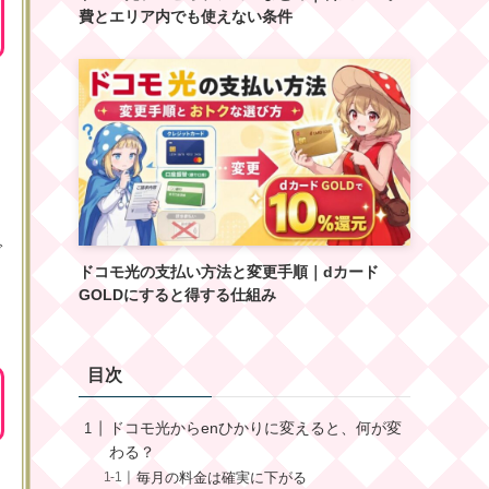
費とエリア内でも使えない条件
で
ドコモ光の支払い方法と変更手順｜dカード
GOLDにすると得する仕組み
目次
ドコモ光からenひかりに変えると、何が変
わる？
毎月の料金は確実に下がる
以