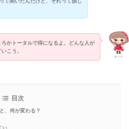
って聞いたんだけど、それって損じ
ころかトータルで得になるよ。どんな人が
ていこう。
キノリ
目次
ると、何が変わる？
くい