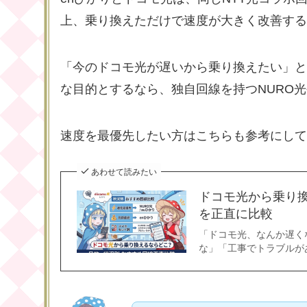
上、乗り換えただけで速度が大きく改善する
「今のドコモ光が遅いから乗り換えたい」と
な目的とするなら、独自回線を持つNURO
速度を最優先したい方はこちらも参考にして
あわせて読みたい
ドコモ光から乗り
を正直に比較
「ドコモ光、なんか遅く
な」「工事でトラブルが