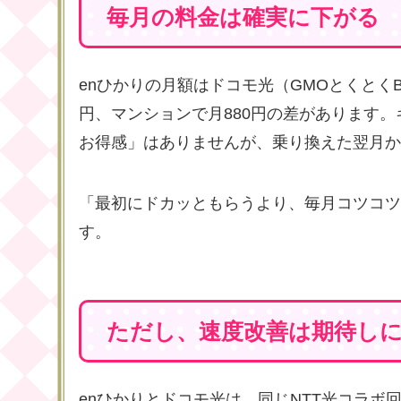
毎月の料金は確実に下がる
enひかりの月額はドコモ光（GMOとくとくB
円、マンションで月880円の差があります
お得感」はありませんが、乗り換えた翌月か
「最初にドカッともらうより、毎月コツコツ
す。
ただし、速度改善は期待し
enひかりとドコモ光は、同じNTT光コラ