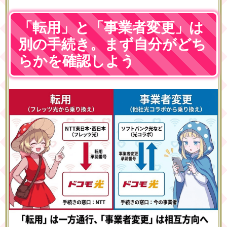
「転用」と「事業者変更」は
別の手続き。まず自分がどち
らかを確認しよう