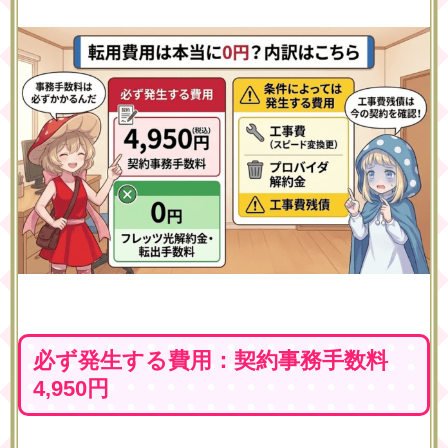
必ず発生する費用：契約事務手数料
4,950円