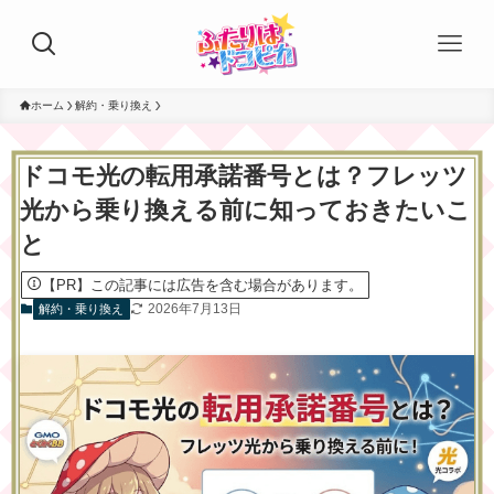
ホーム
解約・乗り換え
ドコモ光の転用承諾番号とは？フレッツ
光から乗り換える前に知っておきたいこ
と
【PR】この記事には広告を含む場合があります。
2026年7月13日
解約・乗り換え