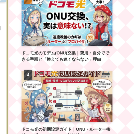
欄
ドコモ光のモデム(ONU)交換｜費用・自分でで
不
きる手順と「換えても速くならない」理由
ドコモ光の初期設定ガイド｜ONU・ルーター接