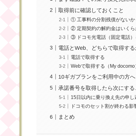
取得前に確認しておくこと
① 工事料の分割残債がないか
② 定期契約の解約金はいくら
③ ドコモ光電話（固定電話
電話とWeb、どちらで取得する
電話で取得する
Webで取得する（My docom
10ギガプランをご利用中の方へ
承諾番号を取得したら次にする
15日以内に乗り換え先の申
ドコモのセット割が終わる影
まとめ