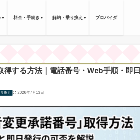
ル
料金・手続き
解約・乗り換え
プロバイダ
取得する方法｜電話番号・Web手順・即
2026年7月13日
乗り換え