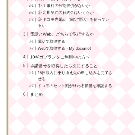
① 工事料の分割残債がないか
② 定期契約の解約金はいくらか
③ ドコモ光電話（固定電話）を使ってい
更
るか
電話とWeb、どちらで取得するか
し
電話で取得する
Webで取得する（My docomo）
10ギガプランをご利用中の方へ
承諾番号を取得したら次にすること
15日以内に乗り換え先の申し込みを完了さ
せる
ドコモのセット割が終わる影響を確認する
まとめ