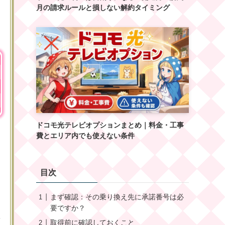
月の請求ルールと損しない解約タイミング
ドコモ光テレビオプションまとめ｜料金・工事
ラ
費とエリア内でも使えない条件
コ
目次
まず確認：その乗り換え先に承諾番号は必
・
要ですか？
そ
取得前に確認しておくこと