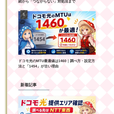
続から「つながらない」対処法まで
ドコモ光のMTU最適値は1460｜調べ方・設定方
法と「1454」が古い理由
新着記事