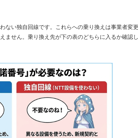
を使わない独自回線です。これらへの乗り換えは事業者変
えません。乗り換え先が下の表のどちらに入るか確認