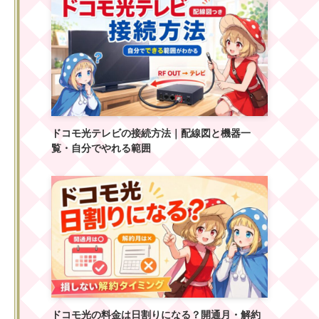
ドコモ光テレビの接続方法｜配線図と機器一
覧・自分でやれる範囲
ドコモ光の料金は日割りになる？開通月・解約