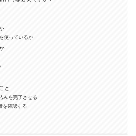
か
）を使っているか
か
o）
こと
し込みを完了させる
響を確認する