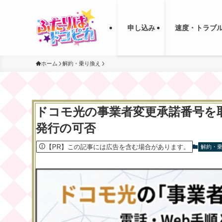
申し込み
速度・トラブ
ホーム
解約・乗り換え
ドコモ光の事業者変更承諾番号を
発行の可否
【PR】この記事には広告を含む場合があります。
解約・