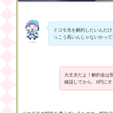
ドコモ光を解約したいんだけ
っこう高いんじゃないかって
ノココ
大丈夫だよ！解約金は
確認してから、0円に