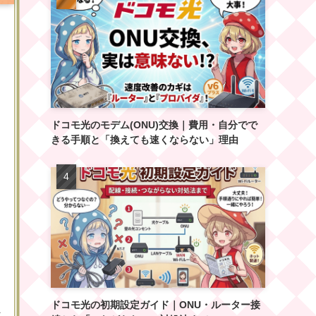
ドコモ光のモデム(ONU)交換｜費用・自分でで
きる手順と「換えても速くならない」理由
ドコモ光の初期設定ガイド｜ONU・ルーター接