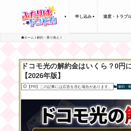
申し込み
速度・トラブ
ホーム
解約・乗り換え
ドコモ光の解約金はいくら？0円
【2026年版】
【PR】この記事には広告を含む場合があります。
解約・