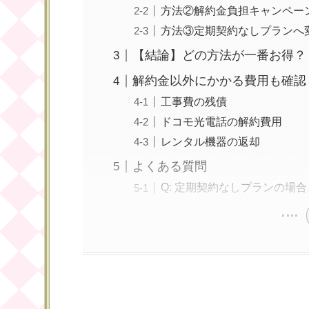
方法②解約金負担キャンペー
方法③定期契約なしプランへ
【結論】どの方法が一番お得？
解約金以外にかかる費用も確認
工事費の残債
ドコモ光電話の解約費用
レンタル機器の返却
よくある質問
Q: 定期契約なしプランの場