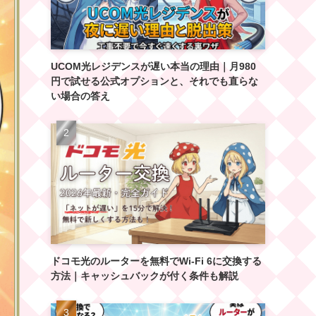
UCOM光レジデンスが遅い本当の理由｜月980
円で試せる公式オプションと、それでも直らな
い場合の答え
ドコモ光のルーターを無料でWi-Fi 6に交換する
方法｜キャッシュバックが付く条件も解説