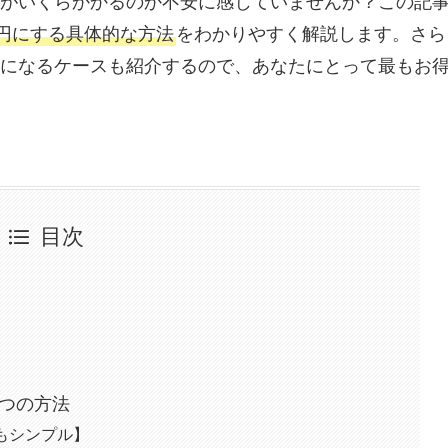
がいくらかかるのか不安に感じていませんか？この記
円にする具体的な方法
をわかりやすく解説します。さら
になるケースも紹介するので、あなたにとって最もお
目次
3つの方法
もシンプル】