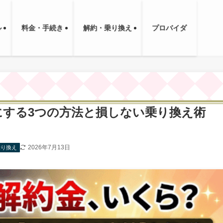
ル
料金・手続き
解約・乗り換え
プロバイダ
にする3つの方法と損しない乗り換え術
2026年7月13日
乗り換え