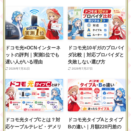
ドコモ光×OCNインターネ
ドコモ光10ギガのプロバイ
ットの評判｜実測1位でも
ダ比較｜対応プロバイダと
遅い人がいる理由
失敗しない選び方
2026年7月31日
2026年7月27日
ドコモ光タイプCとは？対
ドコモ光タイプAとタイプ
応ケーブルテレビ・デメリ
Bの違い｜月額220円差の