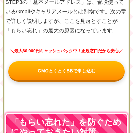
STEP3の「基本メールアドレス」は、普段使って
いるGmailやキャリアメールとは別物です。次の章
で詳しく説明しますが、ここを見落とすことが
「もらい忘れ」の最大の原因になっています。
＼最大86,000円キャッシュバック中！正規窓口だから安心／
GMOとくとくBBで申し込む
「もらい忘れた」を防ぐため
にやっておきたい対策