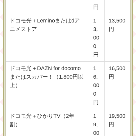
円
ドコモ光＋Leminoまたはdア
1
13,500
ニメストア
3,
円
00
0
円
ドコモ光＋DAZN for docomo
1
16,500
またはスカパー！（1,800円以
6,
円
上）
00
0
円
ドコモ光＋ひかりTV（2年
1
19,500
割）
9,
円
00