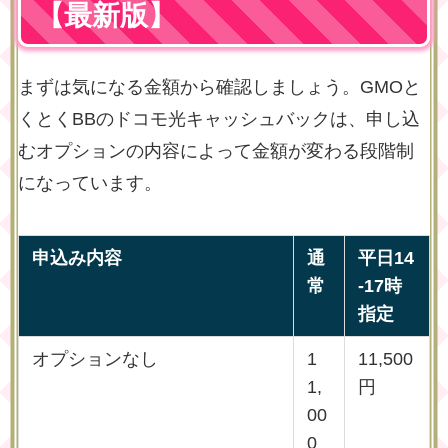
【最新版】
まずは気になる金額から確認しましょう。GMOと
くとくBBのドコモ光キャッシュバックは、申し込
むオプションの内容によって金額が変わる段階制
になっています。
申込み内容
通
平日14
常
-17時
指定
オプションなし
1
11,500
1,
円
00
0