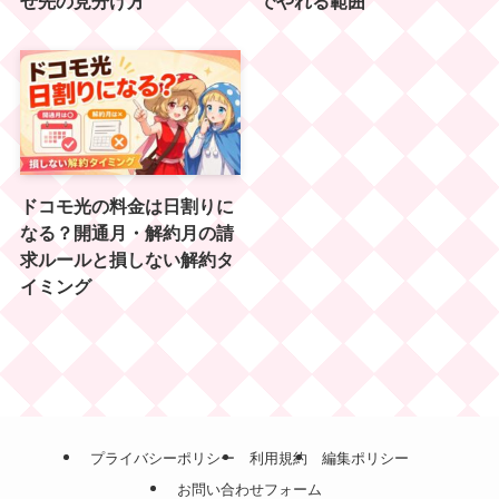
せ先の見分け方
でやれる範囲
ドコモ光の料金は日割りに
なる？開通月・解約月の請
求ルールと損しない解約タ
イミング
プライバシーポリシー
利用規約
編集ポリシー
お問い合わせフォーム