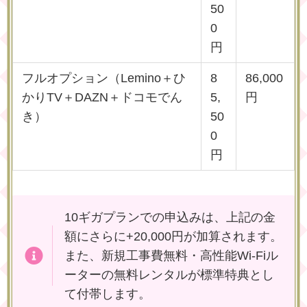
50
0
円
フルオプション（Lemino＋ひ
8
86,000
かりTV＋DAZN＋ドコモでん
5,
円
き）
50
0
円
10ギガプランでの申込みは、上記の金
額にさらに+20,000円が加算されます。
また、新規工事費無料・高性能Wi-Fiル
ーターの無料レンタルが標準特典とし
て付帯します。