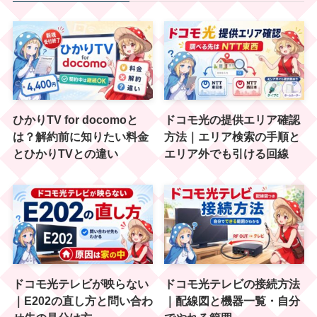
ひかりTV for docomoと
ドコモ光の提供エリア確認
は？解約前に知りたい料金
方法｜エリア検索の手順と
とひかりTVとの違い
エリア外でも引ける回線
ドコモ光テレビが映らない
ドコモ光テレビの接続方法
｜E202の直し方と問い合わ
｜配線図と機器一覧・自分