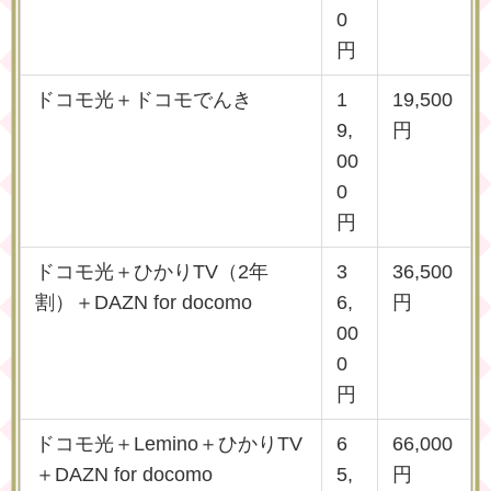
0
円
ドコモ光＋ドコモでんき
1
19,500
9,
円
00
0
円
ドコモ光＋ひかりTV（2年
3
36,500
割）＋DAZN for docomo
6,
円
00
0
円
ドコモ光＋Lemino＋ひかりTV
6
66,000
＋DAZN for docomo
5,
円