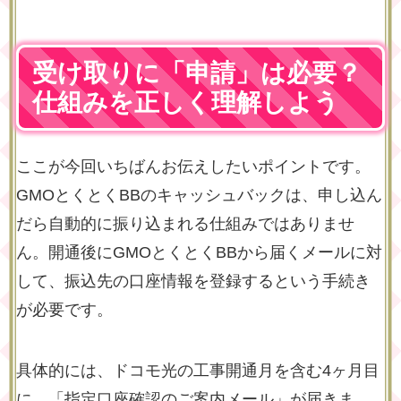
受け取りに「申請」は必要？
仕組みを正しく理解しよう
ここが今回いちばんお伝えしたいポイントです。
GMOとくとくBBのキャッシュバックは、申し込ん
だら自動的に振り込まれる仕組みではありませ
ん。開通後にGMOとくとくBBから届くメールに対
して、振込先の口座情報を登録するという手続き
が必要です。
具体的には、ドコモ光の工事開通月を含む4ヶ月目
に、「指定口座確認のご案内メール」が届きま