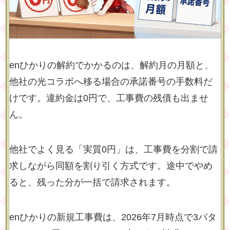
enひかりの解約でかかるのは、解約月の月額と、
他社の光コラボへ移る場合の承諾番号の手数料だ
けです。違約金は0円で、工事費の残債も出ませ
ん。
他社でよく見る「実質0円」は、工事費を分割で請
求しながら同額を割り引く方式です。途中でやめ
ると、残った分が一括で請求されます。
enひかりの新規工事費は、2026年7月時点で3パタ