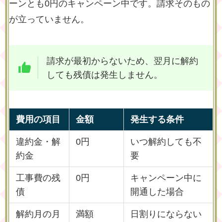
ーンとも0円のキャンペーン中です。請求そのもの
が立っていません。
請求が最初からないため、翌月に解約
しても残債は発生しません。
費用の項目
金額
発生する条件
違約金・解
0円
いつ解約しても不
約金
要
工事費の残
0円
キャンペーン中に
債
開通した場合
解約月の月
満額
日割りにならない