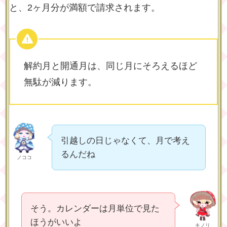
と、2ヶ月分が満額で請求されます。
解約月と開通月は、同じ月にそろえるほど
無駄が減ります。
引越しの日じゃなくて、月で考え
るんだね
ノココ
そう。カレンダーは月単位で見た
ほうがいいよ
キノリ