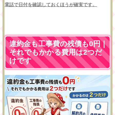
電話で日付を確認しておくほうが確実です。
違約金も工事費の残債も0円｜
それでもかかる費用は2つだ
けです