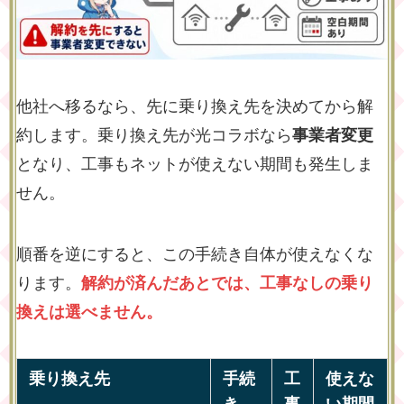
他社へ移るなら、先に乗り換え先を決めてから解
約します。乗り換え先が光コラボなら
事業者変更
となり、工事もネットが使えない期間も発生しま
せん。
順番を逆にすると、この手続き自体が使えなくな
ります。
解約が済んだあとでは、工事なしの乗り
換えは選べません。
乗り換え先
手続
工
使えな