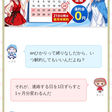
enひかりって縛りなしだから、い
つ解約してもいいんだよね？
ノココ
それが、連絡する日を1日ずらすと
1ヶ月分変わるんだ
キノリ