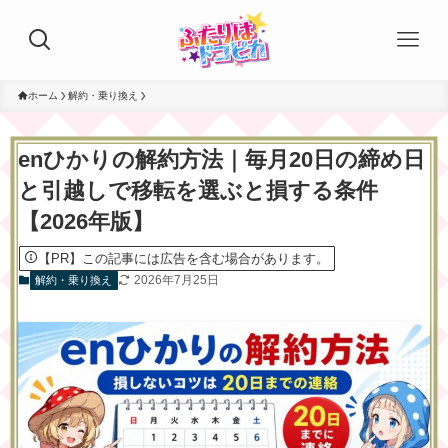
ホーム
解約・乗り換え
enひかりの解約方法｜毎月20日の締め日
と引越しで移転を選ぶと損する条件
【2026年版】
【PR】この記事には広告を含む場合があります。
2026年7月25日
解約・乗り換え