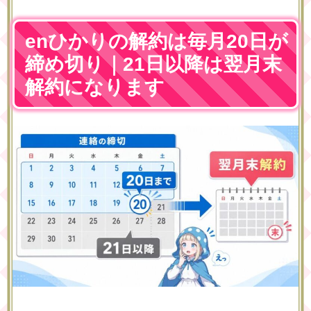
enひかりの解約は毎月20日が
締め切り｜21日以降は翌月末
解約になります