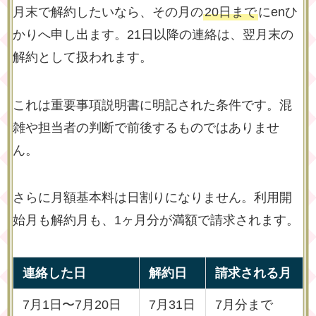
月末で解約したいなら、その月の
20日まで
にenひ
かりへ申し出ます。21日以降の連絡は、翌月末の
解約として扱われます。
これは重要事項説明書に明記された条件です。混
雑や担当者の判断で前後するものではありませ
ん。
さらに月額基本料は日割りになりません。利用開
始月も解約月も、1ヶ月分が満額で請求されます。
連絡した日
解約日
請求される月
7月1日〜7月20日
7月31日
7月分まで