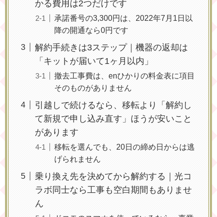
かる費用は2つだけです
承諾番号の3,300円は、2022年7月1日以
降の開通なら0円です
解約手続きは3ステップ｜機器の返却は
「キットが届いて1ヶ月以内」
撤去工事費は、enひかりの料金表に項目
そのものがありません
引越しで続けるなら、移転より「解約し
て新規で申し込み直す」ほうが安いこと
があります
移転を選んでも、20日の締め日からは逃
げられません
乗り換え先を決めてから解約する｜光コ
ラボ同士なら工事も空白期間もありませ
ん