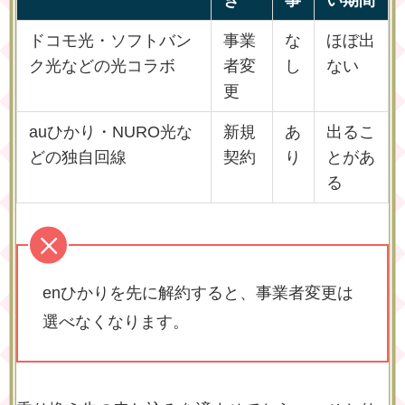
き
事
い期間
ドコモ光・ソフトバン
事業
な
ほぼ出
ク光などの光コラボ
者変
し
ない
更
auひかり・NURO光な
新規
あ
出るこ
どの独自回線
契約
り
とがあ
る
enひかりを先に解約すると、事業者変更は
選べなくなります。