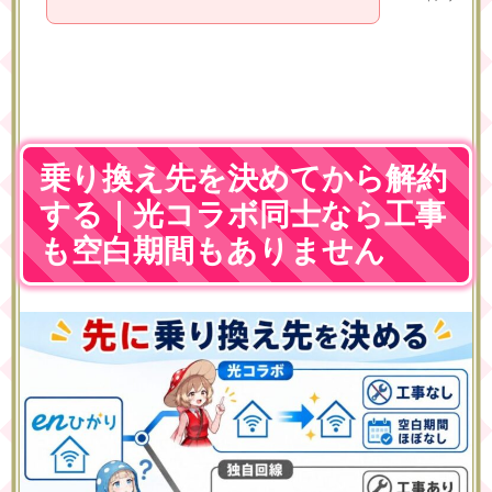
乗り換え先を決めてから解約
する｜光コラボ同士なら工事
も空白期間もありません