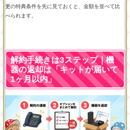
更の特典条件を先に見ておくと、金額を並べて比
べられます。
解約手続きは3ステップ｜機
器の返却は「キットが届いて
1ヶ月以内」