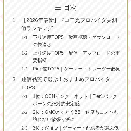
目次
【2026年最新】ドコモ光プロバイダ実測
値ランキング
下り速度TOP5｜動画視聴・ダウンロード
の快適さ
上り速度TOP5｜配信・アップロードの重
要指標
Ping値TOP5｜ゲーマー・トレーダー必見
通信品質で選ぶ！おすすめプロバイダ
TOP3
1位：OCNインターネット｜Tier1バック
ボーンの絶対的安定感
2位：GMOとくとくBB｜速度もコスパも
譲れない欲張り派に
3位：@nifty｜ゲーマー・配信者が選ぶ低