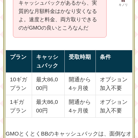
キャッシュバックがあるから、実
キノリ
質的な月額料金はかなり安くなる
よ。速度と料金、両方取りできる
のがGMOの良いところなんだ
プラン
キャッシ
受取時期
条件
ュバック
10ギガ
最大86,0
開通から
オプション
プラン
00円
4ヶ月後
加入不要
1ギガ
最大86,0
開通から
オプション
プラン
00円
4ヶ月後
加入不要
GMOとくとくBBのキャッシュバックは、
面倒なオ