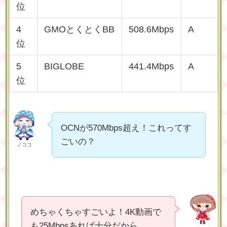
位
4
GMOとくとくBB
508.6Mbps
A
位
5
BIGLOBE
441.4Mbps
A
位
OCNが570Mbps超え！これってす
ごいの？
ノココ
めちゃくちゃすごいよ！4K動画で
も25Mbpsあれば十分だから、