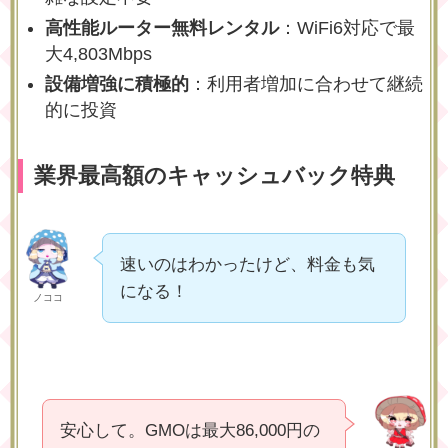
高性能ルーター無料レンタル
：WiFi6対応で最
大4,803Mbps
設備増強に積極的
：利用者増加に合わせて継続
的に投資
業界最高額のキャッシュバック特典
速いのはわかったけど、料金も気
になる！
ノココ
安心して。GMOは最大86,000円の