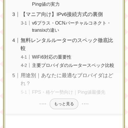
Ping値の実力
【マニア向け】IPv6接続方式の裏側
v6プラス・OCNバーチャルコネクト・
transixの違い
無料レンタルルーターのスペック徹底比
較
WiFi6対応の重要性
主要プロバイダのルータースペック比較
用途別｜あなたに最適なプロバイダはど
れ？
FPS・格ゲー勢向け｜Ping値最優先
もっと見る