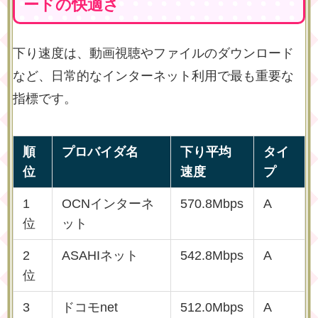
ードの快適さ
下り速度は、動画視聴やファイルのダウンロード
など、日常的なインターネット利用で最も重要な
指標です。
順
プロバイダ名
下り平均
タイ
位
速度
プ
1
OCNインターネ
570.8Mbps
A
位
ット
2
ASAHIネット
542.8Mbps
A
位
3
ドコモnet
512.0Mbps
A