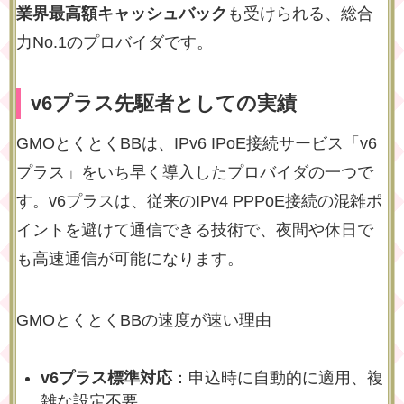
業界最高額キャッシュバック
も受けられる、総合
力No.1のプロバイダです。
v6プラス先駆者としての実績
GMOとくとくBBは、IPv6 IPoE接続サービス「v6
プラス」をいち早く導入したプロバイダの一つで
す。v6プラスは、従来のIPv4 PPPoE接続の混雑ポ
イントを避けて通信できる技術で、夜間や休日で
も高速通信が可能になります。
GMOとくとくBBの速度が速い理由
v6プラス標準対応
：申込時に自動的に適用、複
雑な設定不要