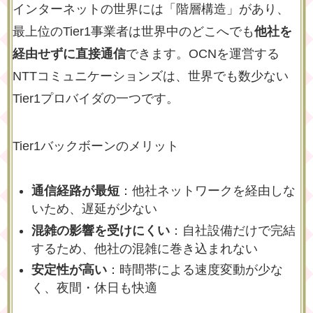
インターネットの世界には「階層構造」があり、
最上位のTier1事業者は世界中のどこへでも
他社を
経由せずに直接通信
できます。OCNを運営する
NTTコミュニケーションズは、世界でも数少ない
Tier1プロバイダの一つです。
Tier1バックボーンのメリット
通信経路が最短
：他社ネットワークを経由しな
いため、遅延が少ない
混雑の影響を受けにくい
：自社設備だけで完結
するため、他社の混雑に巻き込まれない
安定性が高い
：時間帯による速度変動が少な
く、夜間・休日も快適