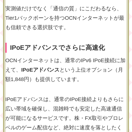
実測値だけでなく「通信の質」にこだわるなら、
Tier1バックボーンを持つOCNインターネット
が最
も信頼できる選択肢です。
IPoEアドバンスでさらに高速化
OCNインターネットは、通常のIPv6 IPoE接続に加
えて、
IPoEアドバンス
という上位オプション（月
額1,848円）も提供しています。
IPoEアドバンスは、通常のIPoE接続よりもさらに
広い帯域を確保し、混雑時でも安定した高速通信
が可能になるサービスです。株・FX取引やプロレ
ベルのゲーム配信など、
絶対に速度を落としたく