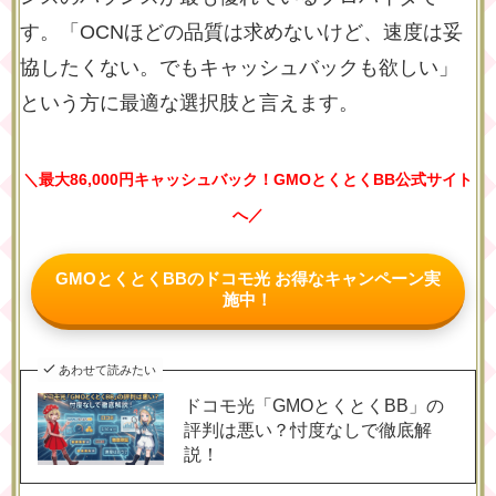
す。
「OCNほどの品質は求めないけど、速度は妥
協したくない。でもキャッシュバックも欲しい」
という方に最適な選択肢と言えます。
＼最大86,000円キャッシュバック！GMOとくとくBB公式サイト
へ／
GMOとくとくBBのドコモ光 お得なキャンペーン実
施中！
あわせて読みたい
ドコモ光「GMOとくとくBB」の
評判は悪い？忖度なしで徹底解
説！