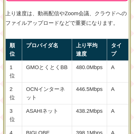
上り速度は、動画配信やZoom会議、クラウドへの
ファイルアップロードなどで重要になります。
順
プロバイダ名
上り平均
タイ
位
速度
プ
1
GMOとくとくBB
480.0Mbps
A
位
2
OCNインターネ
446.5Mbps
A
位
ット
3
ASAHIネット
438.2Mbps
A
位
4
BIGLOBE
398.1Mbps
A