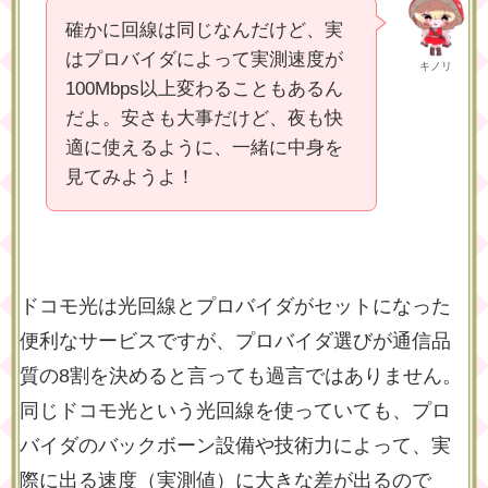
確かに回線は同じなんだけど、実
はプロバイダによって実測速度が
キノリ
100Mbps以上変わることもあるん
だよ。安さも大事だけど、夜も快
適に使えるように、一緒に中身を
見てみようよ！
ドコモ光は光回線とプロバイダがセットになった
便利なサービスですが、
プロバイダ選びが通信品
質の8割を決める
と言っても過言ではありません。
同じドコモ光という光回線を使っていても、プロ
バイダのバックボーン設備や技術力によって、実
際に出る速度（実測値）に大きな差が出るので