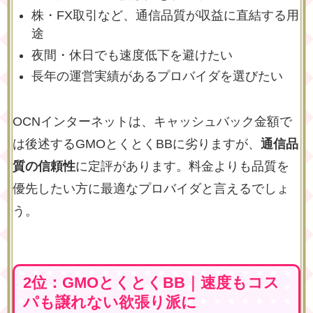
株・FX取引など、通信品質が収益に直結する用
途
夜間・休日でも速度低下を避けたい
長年の運営実績があるプロバイダを選びたい
OCNインターネットは、キャッシュバック金額で
は後述するGMOとくとくBBに劣りますが、
通信品
質の信頼性
に定評があります。料金よりも品質を
優先したい方に最適なプロバイダと言えるでしょ
う。
2位：GMOとくとくBB｜速度もコス
パも譲れない欲張り派に