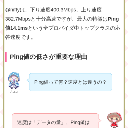
@niftyは、下り速度400.3Mbps、上り速度
382.7Mbpsと十分高速ですが、最大の特徴は
Ping
値14.1ms
という全プロバイダ中トップクラスの応
答速度です。
Ping値の低さが重要な理由
Ping値って何？速度とは違うの？
ノココ
速度は「データの量」、Ping値は