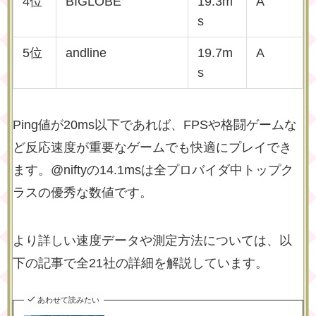
4位
BIGLOBE
19.3m
A
s
5位
andline
19.7m
A
s
Ping値が20ms以下であれば、FPSや格闘ゲームな
ど反応速度が重要なゲームでも快適にプレイでき
ます。@niftyの14.1msは全プロバイダ中トップク
ラスの優秀な数値です。
より詳しい速度データや測定方法については、以
下の記事で全21社の詳細を解説しています。
あわせて読みたい