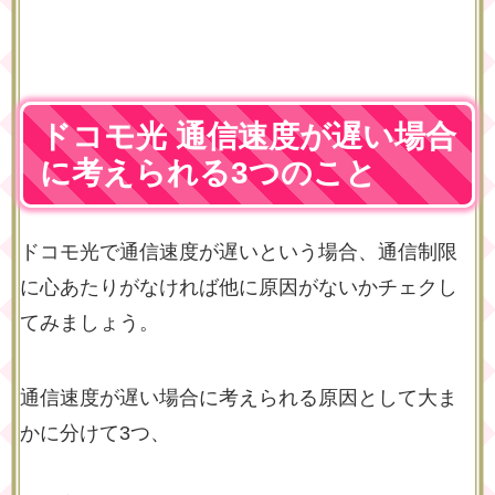
ドコモ光 通信速度が遅い場合
に考えられる3つのこと
ドコモ光で通信速度が遅いという場合、通信制限
に心あたりがなければ他に原因がないかチェクし
てみましょう。
通信速度が遅い場合に考えられる原因として大ま
かに分けて3つ、