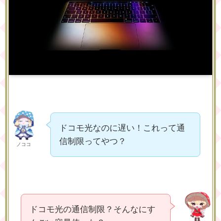
ドコモ光なのに遅い！これって通
信制限ってやつ？
ノココ
ドコモ光の通信制限？そんなにす