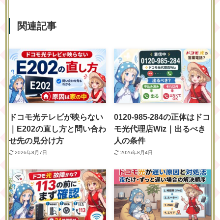
関連記事
ドコモ光テレビが映らない
0120-985-284の正体はドコ
｜E202の直し方と問い合わ
モ光代理店Wiz｜出るべき
せ先の見分け方
人の条件
2026年8月7日
2026年8月4日