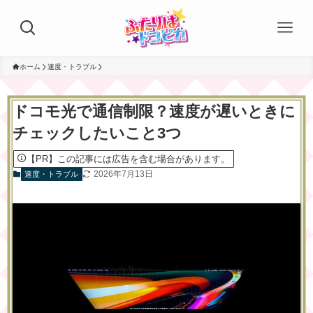
ホーム
速度・トラブル
ドコモ光で通信制限？速度が遅いときに
チェックしたいこと3つ
【PR】この記事には広告を含む場合があります。
2026年7月13日
速度・トラブル