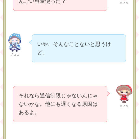
んごい容量使った？
キノリ
いや、そんなことないと思うけ
ど。
ノココ
それなら通信制限じゃないんじゃ
ないかな。他にも遅くなる原因は
キノリ
あるよ。