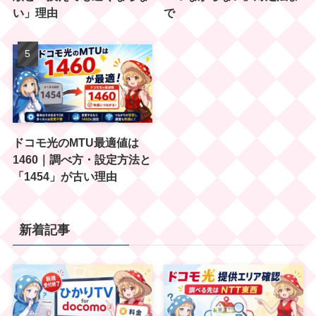
い」理由
で
ドコモ光のMTU最適値は
1460｜調べ方・設定方法と
「1454」が古い理由
新着記事