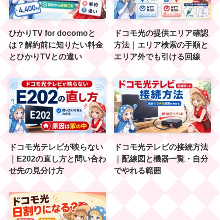
ひかりTV for docomoと
ドコモ光の提供エリア確認
は？解約前に知りたい料金
方法｜エリア検索の手順と
とひかりTVとの違い
エリア外でも引ける回線
ドコモ光テレビが映らない
ドコモ光テレビの接続方法
｜E202の直し方と問い合わ
｜配線図と機器一覧・自分
せ先の見分け方
でやれる範囲