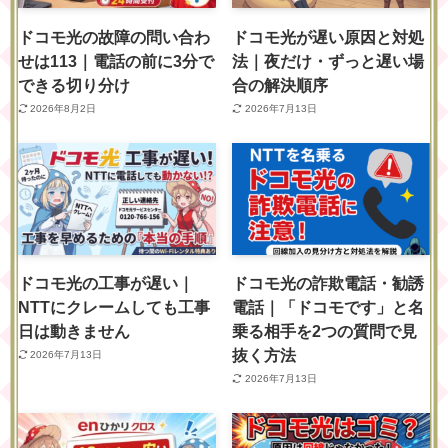
ドコモ光の故障の問い合わ
ドコモ光が遅い原因と対処
せは113｜電話の前に3分で
法｜夜だけ・ずっと遅い場
できる切り分け
合の解決順序
2026年8月2日
2026年7月13日
ドコモ光の工事が遅い｜
ドコモ光の詐欺電話・勧誘
NTTにクレームしても工事
電話｜「ドコモです」と名
日は動きません
乗る相手を2つの質問で見
抜く方法
2026年7月13日
2026年7月13日