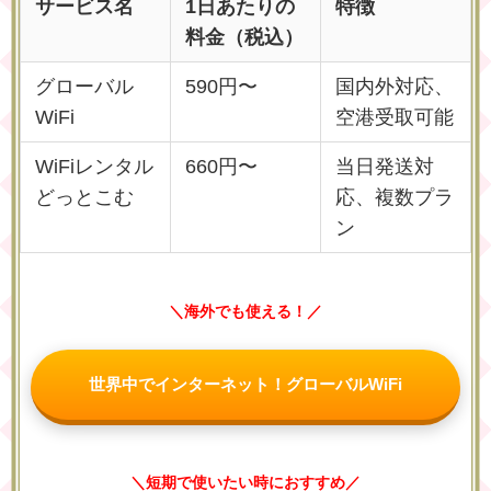
サービス名
1日あたりの
特徴
料金（税込）
グローバル
590円〜
国内外対応、
WiFi
空港受取可能
WiFiレンタル
660円〜
当日発送対
どっとこむ
応、複数プラ
ン
＼海外でも使える！／
世界中でインターネット！グローバルWiFi
＼短期で使いたい時におすすめ／