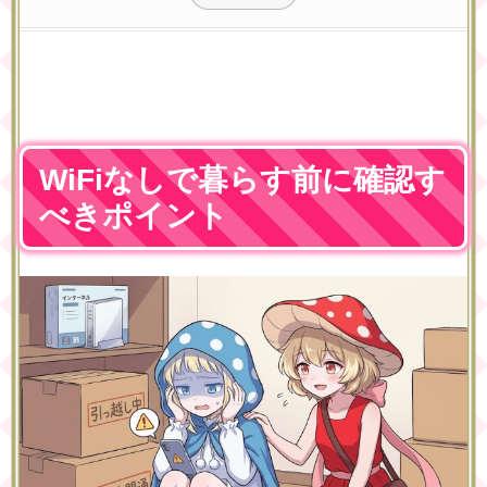
WiFiなしで暮らす前に確認す
べきポイント