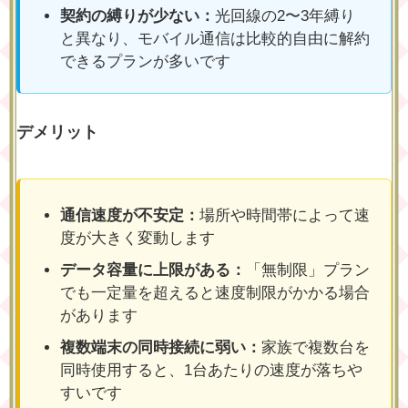
契約の縛りが少ない：
光回線の2〜3年縛り
と異なり、モバイル通信は比較的自由に解約
できるプランが多いです
デメリット
通信速度が不安定：
場所や時間帯によって速
度が大きく変動します
データ容量に上限がある：
「無制限」プラン
でも一定量を超えると速度制限がかかる場合
があります
複数端末の同時接続に弱い：
家族で複数台を
同時使用すると、1台あたりの速度が落ちや
すいです