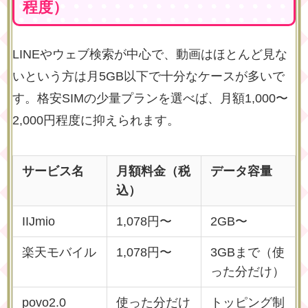
程度）
LINEやウェブ検索が中心で、動画はほとんど見な
いという方は月5GB以下で十分なケースが多いで
す。格安SIMの少量プランを選べば、月額1,000〜
2,000円程度に抑えられます。
サービス名
月額料金（税
データ容量
込）
IIJmio
1,078円〜
2GB〜
楽天モバイル
1,078円〜
3GBまで（使
った分だけ）
povo2.0
使った分だけ
トッピング制