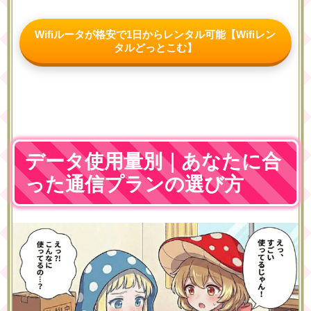
Wifiルータが格安で1日からレンタル可能【Wifiレン
タルどっとこむ】
データ使用量別｜あなたに合
った通信プランの選び方