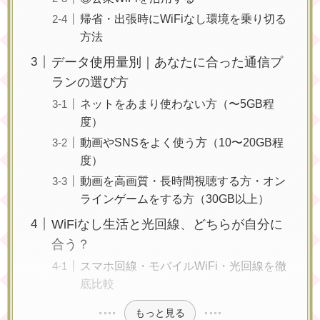
帰省・出張時にWiFiなし環境を乗り切る
方法
データ使用量別｜あなたに合った通信プ
ランの選び方
ネットをあまり使わない方（〜5GB程
度）
動画やSNSをよく使う方（10〜20GB程
度）
動画を高画質・長時間視聴する方・オン
ラインゲームをする方（30GB以上）
WiFiなし生活と光回線、どちらが自分に
合う？
スマホ回線・モバイルWiFi・光回線を徹
底比較
もっと見る