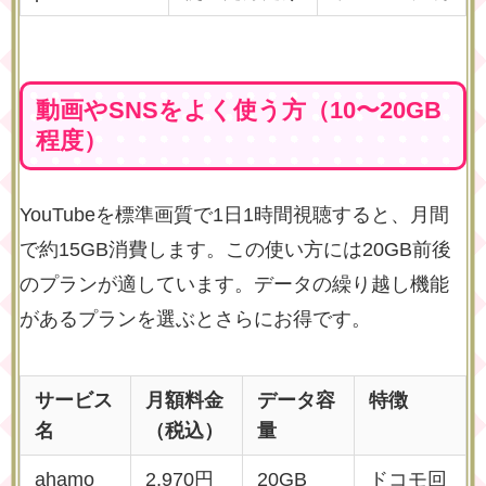
動画やSNSをよく使う方（10〜20GB
程度）
YouTubeを標準画質で1日1時間視聴すると、月間
で約15GB消費します。この使い方には20GB前後
のプランが適しています。データの繰り越し機能
があるプランを選ぶとさらにお得です。
サービス
月額料金
データ容
特徴
名
（税込）
量
ahamo
2,970円
20GB
ドコモ回