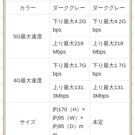
カラー
ダークグレー
ダークグレー
下り最大4.2G
下り最大4.2G
bps
bps
5G最大速度
上り最大218
上り最大218
Mbps
Mbps
下り最大1.7G
下り最大1.7G
bps
bps
4G最大速度
上り最大131.
上り最大131.
3Mbps
3Mbps
約170（H）×
約95（W）×
サイズ
未定
約95（D）m
m