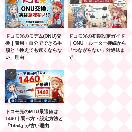
ドコモ光のモデム(ONU)交
ドコモ光の初期設定ガイド
換｜費用・自分でできる手
｜ONU・ルーター接続から
順と「換えても速くならな
「つながらない」対処法ま
い」理由
で
ドコモ光のMTU最適値は
1460｜調べ方・設定方法と
「1454」が古い理由