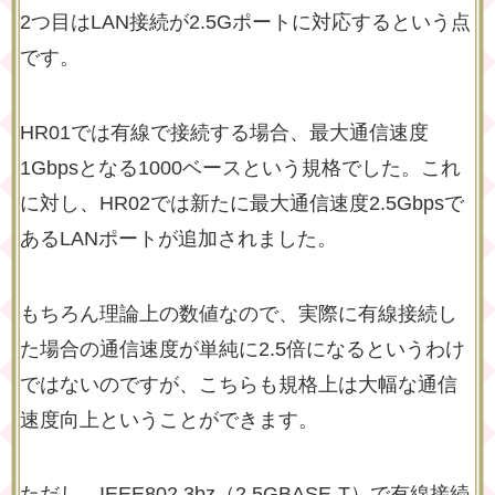
2つ目はLAN接続が2.5Gポートに対応するという点
です。
HR01では有線で接続する場合、最大通信速度
1Gbpsとなる1000ベースという規格でした。これ
に対し、HR02では新たに最大通信速度2.5Gbpsで
あるLANポートが追加されました。
もちろん理論上の数値なので、実際に有線接続し
た場合の通信速度が単純に2.5倍になるというわけ
ではないのですが、こちらも規格上は大幅な通信
速度向上ということができます。
ただし、IEEE802.3bz（2.5GBASE-T）で有線接続