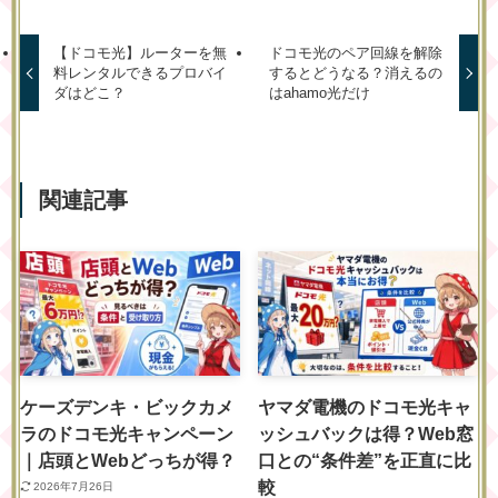
【ドコモ光】ルーターを無
ドコモ光のペア回線を解除
料レンタルできるプロバイ
するとどうなる？消えるの
ダはどこ？
はahamo光だけ
関連記事
ケーズデンキ・ビックカメ
ヤマダ電機のドコモ光キャ
ラのドコモ光キャンペーン
ッシュバックは得？Web窓
｜店頭とWebどっちが得？
口との“条件差”を正直に比
較
2026年7月26日