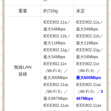
重量
約720g
未定
IEEE802.11a／
IEEE802.11a／
最大54Mbps
最大54Mbps
IEEE802.11b／
IEEE802.11b／
最大11Mbps
最大11Mbps
IEEE802.11g／
IEEE802.11g／
最大54Mbps
最大54Mbps
IEEE802.11n
IEEE802.11n
無線LAN
（Wi-Fi 4）／
（Wi-Fi 4）／
規格
最大300Mbps
最大600Mbps
IEEE802.11ac
IEEE802.11ac
（Wi-Fi 5）／
（Wi-Fi 5）／
3
最大867Mbps
467Mbps
IEEE802.11ax
IEEE802.11ax