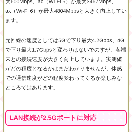
大600Mbps、ac（Wi-Fi 5）が最大3467Mbps、
ax（Wi-Fi 6）が最大4804Mbpsと大きく向上してい
ます。
元回線の速度としては5Gで下り最大4.2Gbps、4G
で下り最大1.7Gbpsと変わりはないでのすが、各端
末との接続速度が大きく向上しています。実測値
がどの程度となるかはまだわかりませんが、体感
での通信速度がどの程度変わってくるか楽しみな
ところではあります。
LAN接続が2.5Gポートに対応