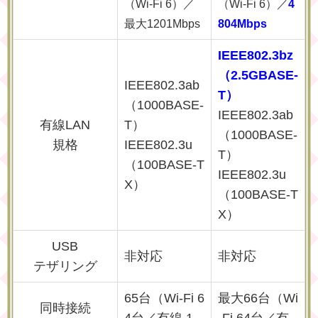
（Wi-Fi 6）／
（Wi-Fi 6）／
4
最大1201Mbps
804Mbps
IEEE802.3bz
（2.5GBASE-
IEEE802.3ab
T）
（1000BASE-
IEEE802.3ab
有線LAN
T）
（1000BASE-
規格
IEEE802.3u
T）
（100BASE-T
IEEE802.3u
X）
（100BASE-T
X）
USB
非対応
非対応
テザリング
65台（Wi-Fi 6
最大66台（Wi
同時接続