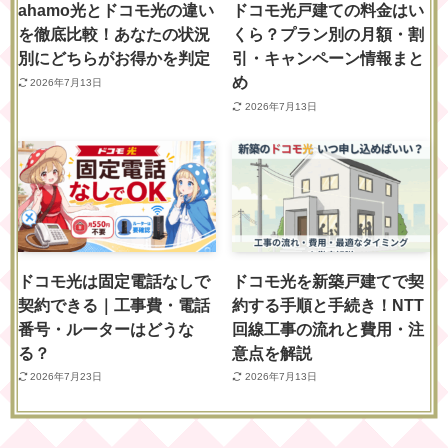
ahamo光とドコモ光の違い
ドコモ光戸建ての料金はい
を徹底比較！あなたの状況
くら？プラン別の月額・割
別にどちらがお得かを判定
引・キャンペーン情報まと
め
2026年7月13日
2026年7月13日
ドコモ光は固定電話なしで
ドコモ光を新築戸建てで契
契約できる｜工事費・電話
約する手順と手続き！NTT
番号・ルーターはどうな
回線工事の流れと費用・注
る？
意点を解説
2026年7月23日
2026年7月13日