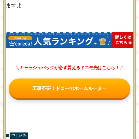
ますよ。
＼キャッシュバックが必ず貰えるドコモ光はこちら！／
工事不要！ドコモのホームルーター
申し込み