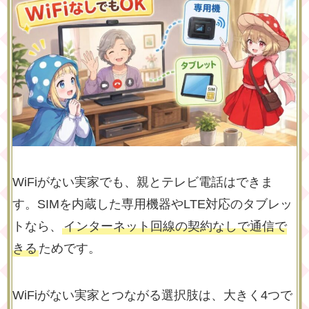
WiFiがない実家でも、親とテレビ電話はできま
す。SIMを内蔵した専用機器やLTE対応のタブレッ
トなら、
インターネット回線の契約なしで通信で
きる
ためです。
WiFiがない実家とつながる選択肢は、大きく4つで