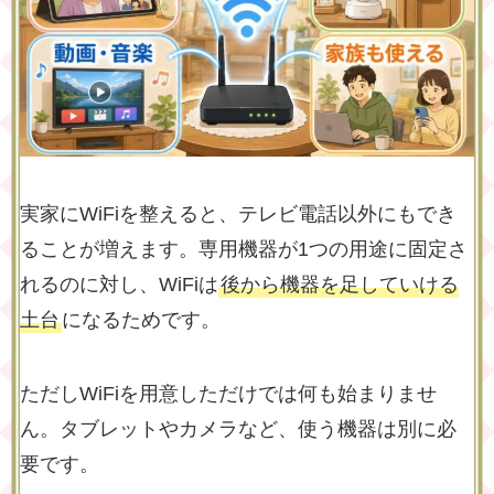
実家にWiFiを整えると、テレビ電話以外にもでき
ることが増えます。専用機器が1つの用途に固定さ
れるのに対し、WiFiは
後から機器を足していける
土台
になるためです。
ただしWiFiを用意しただけでは何も始まりませ
ん。タブレットやカメラなど、使う機器は別に必
要です。