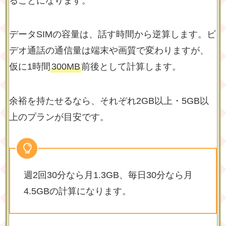
ることになります。
データSIMの容量は、話す時間から逆算します。ビ
デオ通話の通信量は端末や画質で変わりますが、
仮に1時間
300MB
前後として計算します。
余裕を持たせるなら、それぞれ2GB以上・5GB以
上のプランが目安です。
週2回30分なら月1.3GB、毎日30分なら月
4.5GBの計算になります。