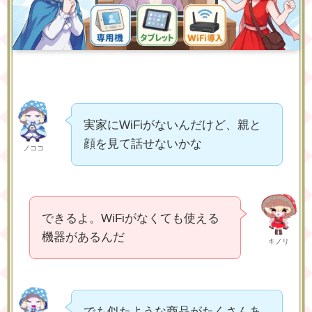
実家にWiFiがないんだけど、親と
顔を見て話せないかな
ノココ
できるよ。WiFiがなくても使える
機器があるんだ
キノリ
でも似たような商品がたくさんあ