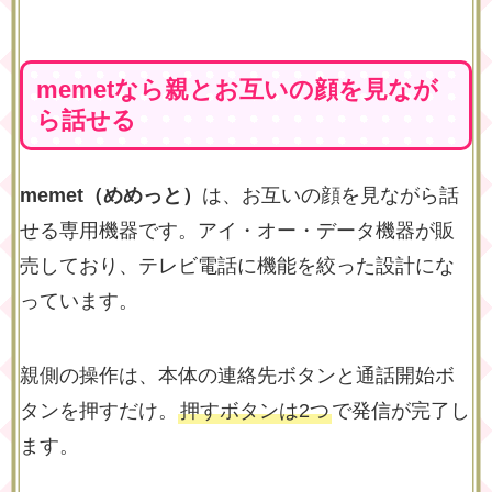
memetなら親とお互いの顔を見なが
ら話せる
memet（めめっと）
は、お互いの顔を見ながら話
せる専用機器です。アイ・オー・データ機器が販
売しており、テレビ電話に機能を絞った設計にな
っています。
親側の操作は、本体の連絡先ボタンと通話開始ボ
タンを押すだけ。
押すボタンは2つ
で発信が完了し
ます。