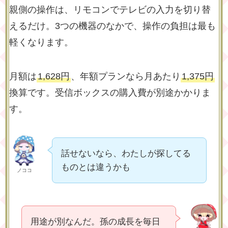
親側の操作は、リモコンでテレビの入力を切り替
えるだけ。3つの機器のなかで、操作の負担は最も
軽くなります。
月額は
1,628円
、年額プランなら月あたり
1,375円
換算です。受信ボックスの購入費が別途かかりま
す。
話せないなら、わたしが探してる
ものとは違うかも
ノココ
用途が別なんだ。孫の成長を毎日