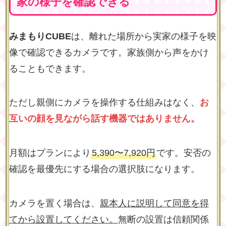
家の様子を確認できる
みまもりCUBE
は、離れた場所から実家の様子を映
像で確認できるカメラです。家族側から声をかけ
ることもできます。
ただし親側にカメラを操作する仕組みはなく、
お
互いの顔を見ながら話す機器ではありません。
月額はプランにより
5,390〜7,920円
です。安否の
確認を最優先にする場合の選択肢になります。
カメラを置く場合は、
親本人に説明して同意を得
てから設置してください。
無断の設置は信頼関係