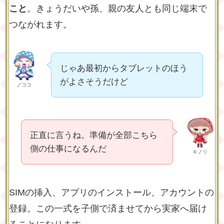
こと
。きょうだいや孫、親の友人とも同じ端末で
つながれます。
じゃあ最初からタブレットのほう
がよさそうだけど
ノココ
正直に言うね。準備が全部こちら
側の仕事になるんだ
キノリ
SIMの挿入、アプリのインストール、アカウントの
登録。この一式を子側で済ませてから実家へ届け