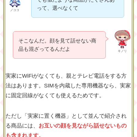
って、選べなくて
ノココ
そこなんだ。顔を見て話せない商
品も混ざってるんだよ
キノリ
実家にWiFiがなくても、親とテレビ電話をする方
法はあります。SIMを内蔵した専用機器なら、実家
に固定回線がなくても使えるためです。
ただし「実家に置く機器」として並んで紹介され
る商品には、
お互いの顔を見ながら話せないもの
も含まれます。