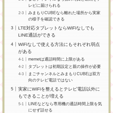
レビに届けられる
みまもりCUBEなら離れた場所から実家
の様子を確認できる
LTE対応タブレットならWiFiなしでも
LINE通話ができる
WiFiなしで使える方法にもそれぞれ弱点
がある
memetは通話時間に上限がある
タブレットは初期設定と親の操作が必要
まごチャンネルとみまもりCUBEは双方
向のテレビ電話ではない
実家にWiFiを整えるとテレビ電話以外に
もできることが増える
LINEなどなら専用機の通話時間上限を気
にせず話せる