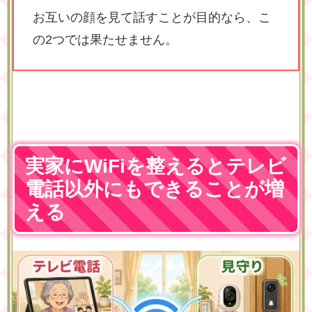
お互いの顔を見て話すことが目的なら、こ
の2つでは果たせません。
実家にWiFiを整えるとテレビ
電話以外にもできることが増
える